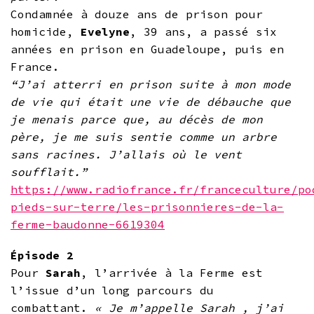
Condamnée à douze ans de prison pour
homicide,
Evelyne
, 39 ans, a passé six
années en prison en Guadeloupe, puis en
France.
“J’ai atterri en prison suite à mon mode
de vie qui était une vie de débauche que
je menais parce que, au décès de mon
père, je me suis sentie comme un arbre
sans racines. J’allais où le vent
soufflait.”
https://www.radiofrance.fr/franceculture/po
pieds-sur-terre/les-prisonnieres-de-la-
ferme-baudonne-6619304
Épisode 2
Pour
Sarah
, l’arrivée à la Ferme est
l’issue d’un long parcours du
combattant.
« Je m’appelle
Sarah
, j’ai