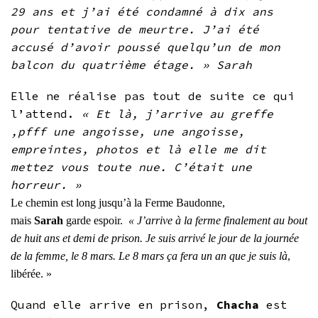
29 ans et j’ai été condamné à dix ans
pour tentative de meurtre. J’ai été
accusé d’avoir poussé quelqu’un de mon
balcon du quatrième étage. » Sarah
Elle ne réalise pas tout de suite ce qui
l’attend.
« Et là, j’arrive au greffe
,pfff une angoisse, une angoisse,
empreintes, photos et là elle me dit
mettez vous toute nue. C’était une
horreur. »
Le chemin est long jusqu’à la Ferme Baudonne,
mais
Sarah
garde espoir.
« J’arrive à la ferme finalement au bout
de huit ans et demi de prison. Je suis arrivé le jour de la journée
de la femme, le 8 mars. Le 8 mars ça fera un an que je suis là
,
libérée. »
Quand elle arrive en prison,
Chacha
est