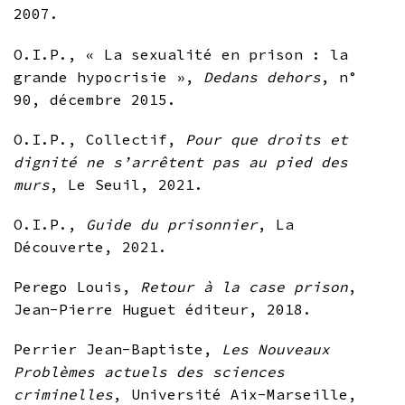
2007.
O.I.P., « La sexualité en prison : la
grande hypocrisie »,
Dedans dehors
, n°
90, décembre 2015.
O.I.P., Collectif,
Pour que droits et
dignité ne s’arrêtent pas au pied des
murs
, Le Seuil, 2021.
O.I.P.,
Guide du prisonnier
, La
Découverte, 2021.
Perego Louis,
Retour à la case prison
,
Jean-Pierre Huguet éditeur, 2018.
Perrier Jean-Baptiste,
Les Nouveaux
Problèmes actuels des sciences
criminelles
, Université Aix-Marseille,