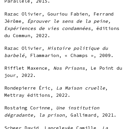
Parallèle, 2015.
Razac Olivier, Gouriou Fabien, Ferrand
Jérôme,
Éprouver le sens de la peine,
Expériences de vies condamnées
, éditions
du Commun, 2022.
Razac Olivier,
Histoire politique du
barbelé
, Flammarion, « Champs », 2009.
Rifflet Maxence,
Nos Prisons
, Le Point du
jour, 2022.
Rondepierre Éric,
La Maison cruelle
,
Mettray éditions, 2022.
Rostaing Corinne,
Une institution
dégradante, la prison
, Gallimard, 2021.
Scheer David, Lancelevée Camille,
La