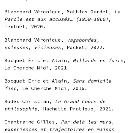
Blanchard Véronique, Mathias Gardet,
La
Parole est aux accusés… (1950-1960)
,
Textuel, 2020.
Blanchard Véronique,
Vagabondes,
voleuses, vicieuses
, Pocket, 2022.
Bocquet Éric et Alain
, Millards en fuite
,
Le Cherche Midi, 2021.
Bocquet Éric et Alain
, Sans domicile
fisc
, Le Cherche Midi, 2016.
Budex Christian
, Le Grand Cours de
philosophie
, Hachette Pratique, 2021.
Chantraine Gilles
, Par-delà les murs,
expériences et trajectoires en maison