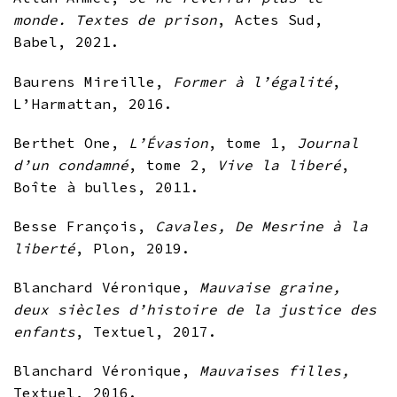
monde. Textes de prison
, Actes Sud,
Babel, 2021.
Baurens Mireille,
Former à l’égalité
,
L’Harmattan, 2016.
Berthet One,
L’
É
vasion
, tome 1,
Journal
d’un condamné
, tome 2,
Vive la liberé
,
Boîte à bulles, 2011.
Besse François,
Cavales, De Mesrine à la
liberté
, Plon, 2019.
Blanchard Véronique,
Mauvaise graine,
deux siècles d’histoire de la justice des
enfants
, Textuel, 2017.
Blanchard Véronique,
Mauvaises filles,
Textuel, 2016.