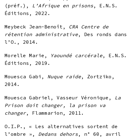
(préf.),
L’Afrique en
prisons
, E.N.S.
Éditions, 2022.
Meybeck Jean-Benoît,
CRA Centre de
rétention administrative
, Des ronds dans
l’O., 2014.
Morelle Marie,
Yaoundé carcérale
, E.N.S.
Éditions, 2019.
Mouesca Gabi,
Nuque raide
, Zortziko,
2014.
Mouesca Gabriel, Vasseur Véronique,
La
Prison doit changer, la prison va
changer
, Flammarion, 2011.
O.I.P., « Les alternatives sortent de
l’ombre »,
Dedans dehors
, n° 60, avril