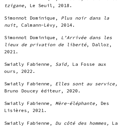
tzigane
, Le Seuil, 2018.
Simonnot Dominique,
Plus noir dans la
nuit
, Calmann-Lévy, 2014.
Simonnot Dominique,
L’Arrivée dans les
lieux de privation de liberté
, Dalloz,
2021.
Swiatly Fabienne,
Saïd,
La Fosse aux
ours
,
2022.
Swiatly Fabienne,
Elles sont au service,
Bruno Doucey éditeur, 2020.
Swiatly Fabienne,
Mère-éléphante,
Des
Lisières, 2021.
Swiatly Fabienne,
Du côté des hommes,
La