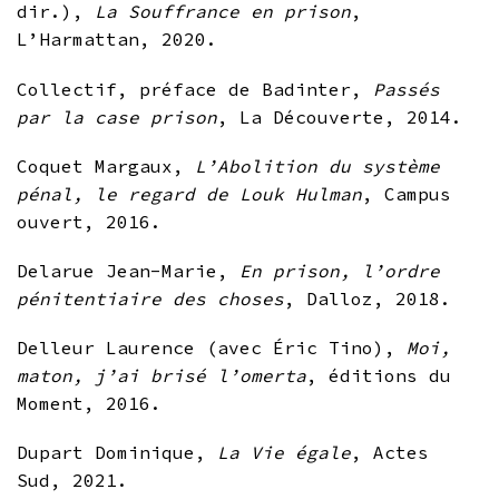
dir.),
La Souffrance en prison
,
L’Harmattan, 2020.
Collectif, préface de Badinter,
Passés
par la case prison
, La Découverte, 2014.
Coquet Margaux,
L’Abolition du système
pénal, le regard de Louk Hulman
, Campus
ouvert, 2016.
Delarue Jean-Marie,
En prison, l’ordre
pénitentiaire des choses
, Dalloz, 2018.
Delleur Laurence (avec Éric Tino),
Moi,
maton, j’ai brisé l’omerta
, éditions du
Moment, 2016.
Dupart Dominique,
La Vie égale
, Actes
Sud, 2021.