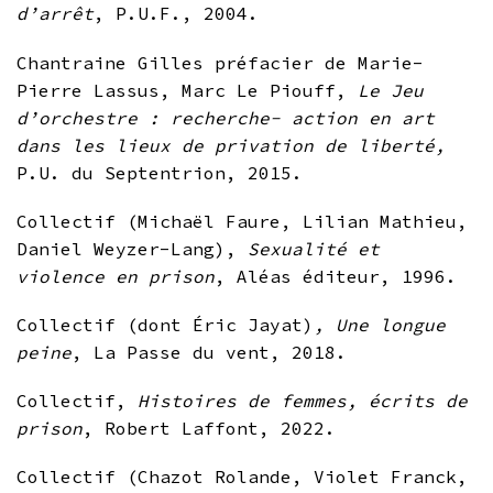
d’arrêt
, P.U.F., 2004.
Chantraine Gilles préfacier de Marie-
Pierre Lassus, Marc Le Piouff,
Le Jeu
d’orchestre : recherche- action en art
dans les lieux de privation de liberté,
P.U. du Septentrion, 2015.
Collectif (Michaël Faure, Lilian Mathieu,
Daniel Weyzer-Lang),
Sexualité et
violence en prison
, Aléas éditeur, 1996.
Collectif (dont Éric Jayat)
, Une longue
peine
, La Passe du vent, 2018.
Collectif,
Histoires de femmes, écrits de
prison
, Robert Laffont, 2022.
Collectif (Chazot Rolande, Violet Franck,