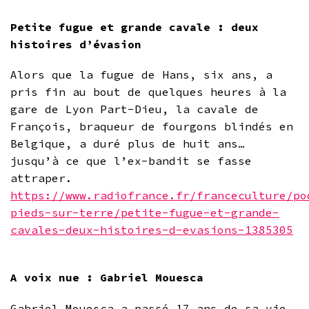
Petite fugue et grande cavale : deux
histoires d’évasion
Alors que la fugue de Hans, six ans, a
pris fin au bout de quelques heures à la
gare de Lyon Part-Dieu, la cavale de
François, braqueur de fourgons blindés en
Belgique, a duré plus de huit ans…
jusqu’à ce que l’ex-bandit se fasse
attraper.
https://www.radiofrance.fr/franceculture/po
pieds-sur-terre/petite-fugue-et-grande-
cavales-deux-histoires-d-evasions-1385305
A voix nue : Gabriel Mouesca
Gabriel Mouesca a passé 17 ans de sa vie