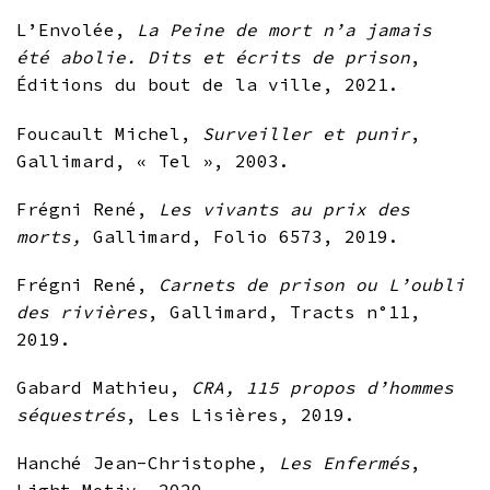
L’Envolée,
La Peine de mort n’a jamais
été abolie. Dits et écrits de prison
,
Éditions du bout de la ville, 2021.
Foucault Michel,
Surveiller et punir
,
Gallimard, « Tel », 2003.
Frégni René,
Les vivants au prix des
morts
,
Gallimard, Folio 6573, 2019.
Frégni René,
Carnets de prison ou L’oubli
des rivières
, Gallimard, Tracts n°11,
2019.
Gabard Mathieu,
CRA, 115 propos d’hommes
séquestrés
, Les Lisières, 2019.
Hanché Jean-Christophe,
Les Enfermés
,