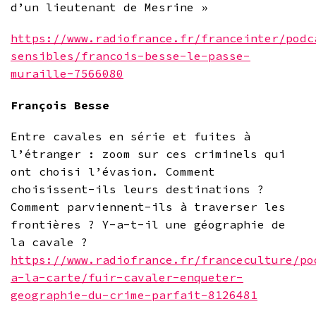
d’un lieutenant de Mesrine »
https://www.radiofrance.fr/franceinter/podc
sensibles/francois-besse-le-passe-
muraille-7566080
François Besse
Entre cavales en série et fuites à
l’étranger : zoom sur ces criminels qui
ont choisi l’évasion. Comment
choisissent-ils leurs destinations ?
Comment parviennent-ils à traverser les
frontières ? Y-a-t-il une géographie de
la cavale ?
https://www.radiofrance.fr/franceculture/po
a-la-carte/fuir-cavaler-enqueter-
geographie-du-crime-parfait-8126481