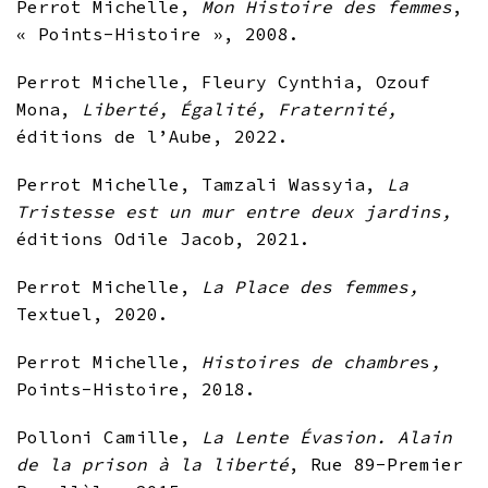
Perrot Michelle,
Mon Histoire des femmes
,
« Points-Histoire », 2008.
Perrot Michelle, Fleury Cynthia, Ozouf
Mona,
Liberté, Égalité, Fraternité,
éditions de l’Aube, 2022.
Perrot Michelle, Tamzali Wassyia,
La
Tristesse est un mur entre deux jardins,
éditions Odile Jacob, 2021.
Perrot Michelle,
La Place des femmes,
Textuel, 2020.
Perrot Michelle,
Histoires de chambre
s
,
Points-Histoire, 2018.
Polloni Camille,
La Lente Évasion. Alain
de la prison à la liberté
, Rue 89-Premier