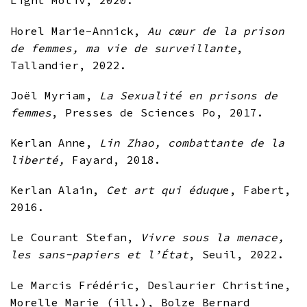
Light Motiv, 2020.
Horel Marie-Annick,
Au cœur de la prison
de femmes, ma vie de surveillante
,
Tallandier, 2022.
Joël Myriam,
La Sexualité en prisons de
femmes
, Presses de Sciences Po, 2017.
Kerlan Anne,
Lin Zhao, combattante de la
liberté,
Fayard, 2018.
Kerlan Alain,
Cet art qui éduqu
e, Fabert,
2016.
Le Courant Stefan,
Vivre sous la menace,
les sans-papiers et l’État
, Seuil, 2022.
Le Marcis Frédéric, Deslaurier Christine,
Morelle Marie (ill.), Bolze Bernard