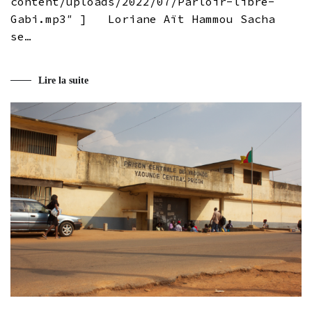
content/uploads/2022/07/Parloir-libre-
Gabi.mp3″ ] Loriane Aït Hammou Sacha
se…
Lire la suite