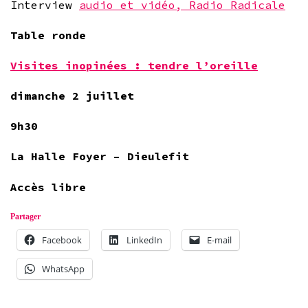
Interview
audio et vidéo, Radio Radicale
Table ronde
Visites inopinées : tendre l’oreille
dimanche 2 juillet
9h30
La Halle Foyer – Dieulefit
Accès libre
Partager
Facebook
LinkedIn
E-mail
WhatsApp