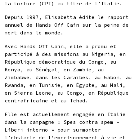
la torture (CPT) au titre de l’Italie.
Depuis 1997, Elisabetta édite le rapport
annuel de Hands Off Cain sur la peine de
mort dans le monde.
Avec Hands Off Cain, elle a promu et
participé à des missions au Nigeria, en
République démocratique du Congo, au
Kenya, au Sénégal, en Zambie, au
Zimbabwe, dans les Caraïbes, au Gabon, au
Rwanda, en Tunisie, en Égypte, au Mali,
en Sierra Leone, au Congo, en République
centrafricaine et au Tchad.
Elle est actuellement engagée en Italie
dans la campagne « Spes contra spem –
Liberi interno » pour surmonter
l’obstacle de l’emprisonnement à vie et