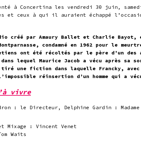
enté à Concertina les vendredi 30 juin, samed
es et ceux à qui il auraient échappé l’occasi
dio créé par Amaury Ballet et Charlie Bayot, 
Montparnasse, condamné en 1962 pour le meurtr
etiens ont été récoltés par le père d’un des 
 dans lequel Maurice Jacob a vécu après sa so
 tiré une fiction dans laquelle Francky, avec
l’impossible réinsertion d’un homme qui a véc
’à vivre
dron : le Directeur, Delphine Gardin : Madame
et Mixage : Vincent Venet
Tom Waits