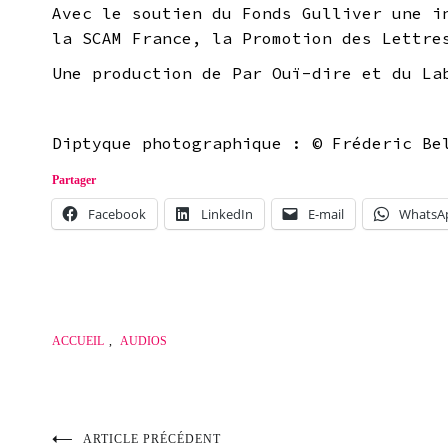
Avec le soutien du Fonds Gulliver une i
la SCAM France, la Promotion des Lettre
Une production de Par Ouï-dire et du La
Diptyque photographique : © Fréderic Be
Partager
Facebook
LinkedIn
E-mail
WhatsA
ACCUEIL
,
AUDIOS
ARTICLE PRÉCÉDENT