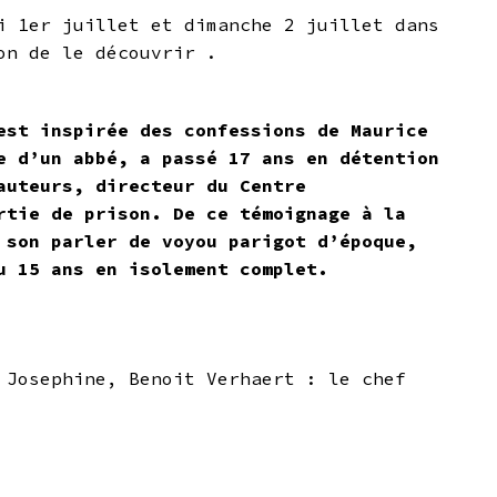
i 1er juillet et dimanche 2 juillet dans
on de le découvrir .
est inspirée des confessions de Maurice
e d’un abbé, a passé 17 ans en détention
auteurs, directeur du Centre
rtie de prison. De ce témoignage à la
 son parler de voyou parigot d’époque,
u 15 ans en isolement complet.
 Josephine, Benoit Verhaert : le chef