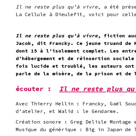
Il ne reste plus qu’à vivre
, a été prés
La Cellule à Dieulefit, voici pour cell
Il ne reste plus qu’à vivre
, fiction au
Jacob, dit Francky. Ce jeune truand de 
dont 15 à l’isolement complet. Les entr
d’hébergement et de réinsertion sociale
fois lucide et troublé, les auteurs ont
parle de la misère, de la prison et de 
écouter :
Il ne reste plus qu
Avec Thierry Hellin : Francky, Gaël Sou
d’atelier, et Walid : le Gendarme.
Création sonore : Greg Delisle Montage 
Musique du générique : Big in Japan de 