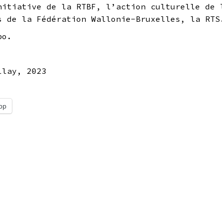
nitiative de la RTBF, l’action culturelle de 
s de la Fédération Wallonie-Bruxelles, la RTS
bo.
llay, 2023
pp