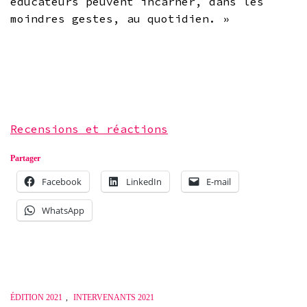
éducateurs peuvent incarner, dans les
moindres gestes, au quotidien. »
Recensions et réactions
Partager
Facebook
LinkedIn
E-mail
WhatsApp
ÉDITION 2021
,
INTERVENANTS 2021