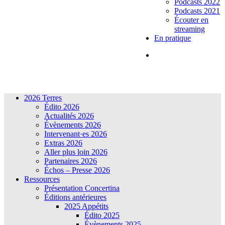
Podcasts 2022
Podcasts 2021
Écouter en
streaming
En pratique
2026 Terres
Édito 2026
Actualités 2026
Évènements 2026
Intervenant·es 2026
Extras 2026
Aller plus loin 2026
Partenaires 2026
Échos – Presse 2026
Ressources
Présentation Concertina
Éditions antérieures
2025 Appétits
Édito 2025
Évènements 2025