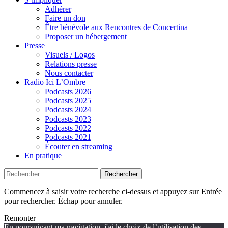
Adhérer
Faire un don
Être bénévole aux Rencontres de Concertina
Proposer un hébergement
Presse
Visuels / Logos
Relations presse
Nous contacter
Radio Ici L’Ombre
Podcasts 2026
Podcasts 2025
Podcasts 2024
Podcasts 2023
Podcasts 2022
Podcasts 2021
Écouter en streaming
En pratique
Rechercher :
Commencez à saisir votre recherche ci-dessus et appuyez sur Entrée
pour rechercher. Échap pour annuler.
Remonter
En poursuivant ma navigation, j'ai le choix de l’utilisation des