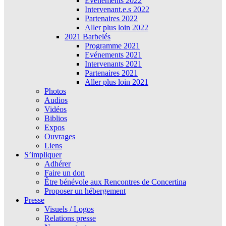
Évènements 2022
Intervenant.e.s 2022
Partenaires 2022
Aller plus loin 2022
2021 Barbelés
Programme 2021
Evénements 2021
Intervenants 2021
Partenaires 2021
Aller plus loin 2021
Photos
Audios
Vidéos
Biblios
Expos
Ouvrages
Liens
S’impliquer
Adhérer
Faire un don
Être bénévole aux Rencontres de Concertina
Proposer un hébergement
Presse
Visuels / Logos
Relations presse