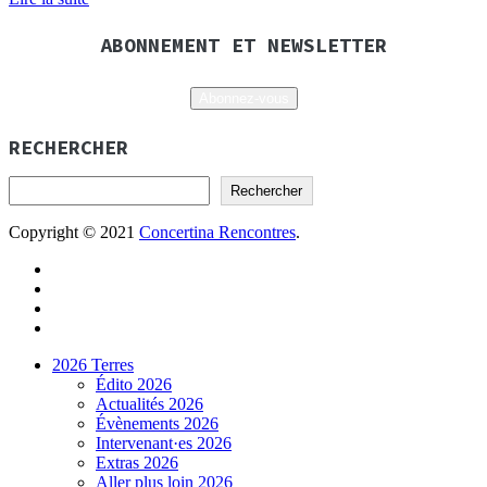
ABONNEMENT ET NEWSLETTER
Abonnez-vous
RECHERCHER
Rechercher
Copyright © 2021
Concertina Rencontres
.
2026 Terres
Édito 2026
Actualités 2026
Évènements 2026
Intervenant·es 2026
Extras 2026
Aller plus loin 2026