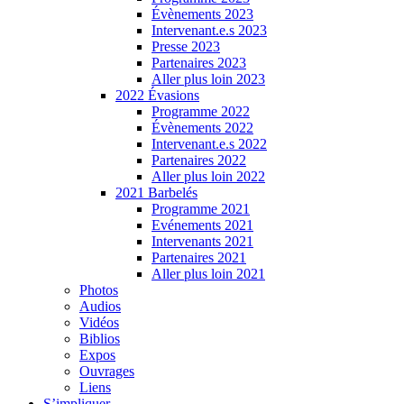
Évènements 2023
Intervenant.e.s 2023
Presse 2023
Partenaires 2023
Aller plus loin 2023
2022 Évasions
Programme 2022
Évènements 2022
Intervenant.e.s 2022
Partenaires 2022
Aller plus loin 2022
2021 Barbelés
Programme 2021
Evénements 2021
Intervenants 2021
Partenaires 2021
Aller plus loin 2021
Photos
Audios
Vidéos
Biblios
Expos
Ouvrages
Liens
S’impliquer