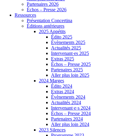
Partenaires 2026
Échos – Presse 2026
Ressources
Présentation Concertina
Éditions antérieures
2025 Appétits
Édito 2025
Évènements 2025
Actualités 2025
Intervenant·es 2025
Extras 2025
Échos – Presse 2025
Partenaires 2025
Aller plus loin 2025
2024 Marges
Édito 2024
Extras 2024
Évènements 2024
Actualités 2024
Intervenant·e·s 2024
Échos – Presse 2024
Partenaires 2024
Aller plus loin 2024
2023 Silences
Programme 2023