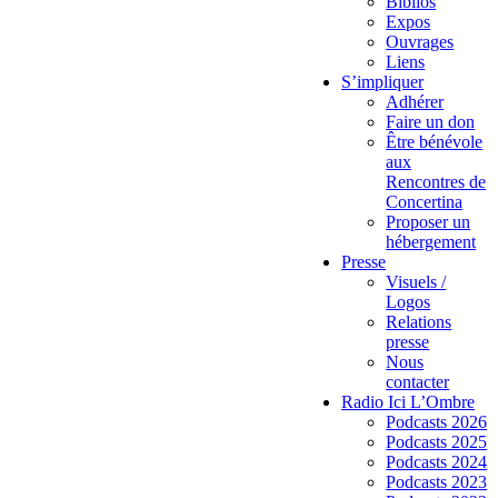
Biblios
Expos
Ouvrages
Liens
S’impliquer
Adhérer
Faire un don
Être bénévole
aux
Rencontres de
Concertina
Proposer un
hébergement
Presse
Visuels /
Logos
Relations
presse
Nous
contacter
Radio Ici L’Ombre
Podcasts 2026
Podcasts 2025
Podcasts 2024
Podcasts 2023