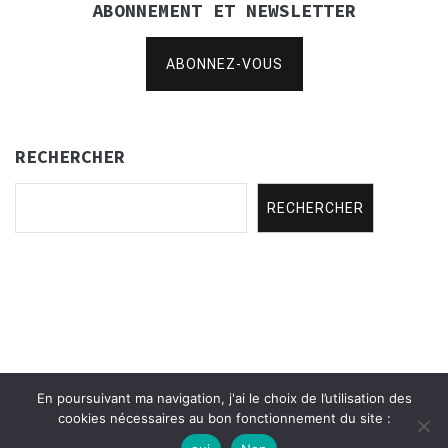
ABONNEMENT ET NEWSLETTER
ABONNEZ-VOUS
RECHERCHER
RECHERCHER
En poursuivant ma navigation, j'ai le choix de l’utilisation des
Copyright © 2021
Concertina Rencontres
.
cookies nécessaires au bon fonctionnement du site :