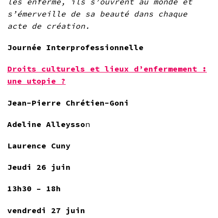
les enferme, ils s’ouvrent au monde et
s’émerveille de sa beauté dans chaque
acte de création.
Journée Interprofessionnelle
Droits culturels et lieux d’enfermement :
une utopie ?
Jean-Pierre Chrétien-Goni
Adeline Alleysso
n
Laurence Cuny
Jeudi 26 juin
13h30 – 18h
vendredi 27 juin