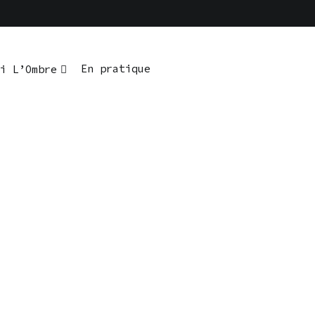
En pratique
i L’Ombre