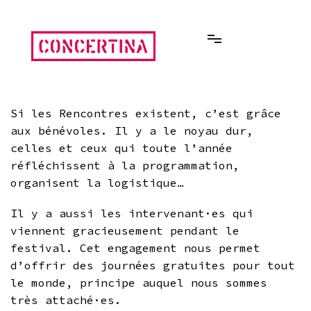
Aller
au
contenu
Rencontres estivales autour des enfermements
Concertina
Si les Rencontres existent, c’est grâce
aux bénévoles. Il y a le noyau dur,
celles et ceux qui toute l’année
réfléchissent à la programmation,
organisent la logistique…
Il y a aussi les intervenant·es qui
viennent gracieusement pendant le
festival. Cet engagement nous permet
d’offrir des journées gratuites pour tout
le monde, principe auquel nous sommes
très attaché·es.