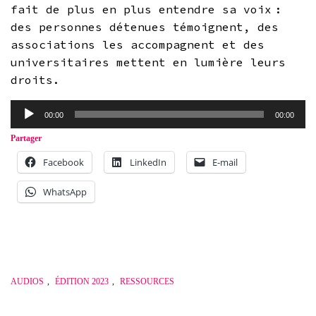
fait de plus en plus entendre sa voix :
des personnes détenues témoignent, des
associations les accompagnent et des
universitaires mettent en lumière leurs
droits.
Lecteur
00:00
00:00
audio
Partager
Facebook
LinkedIn
E-mail
WhatsApp
AUDIOS
,
ÉDITION 2023
,
RESSOURCES