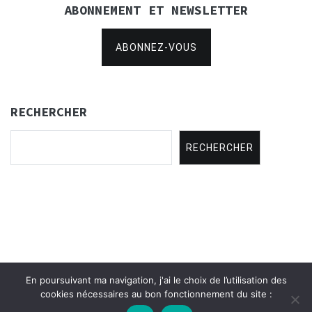
ABONNEMENT ET NEWSLETTER
ABONNEZ-VOUS
RECHERCHER
RECHERCHER
En poursuivant ma navigation, j'ai le choix de l’utilisation des
Copyright © 2021
Concertina Rencontres
.
cookies nécessaires au bon fonctionnement du site :