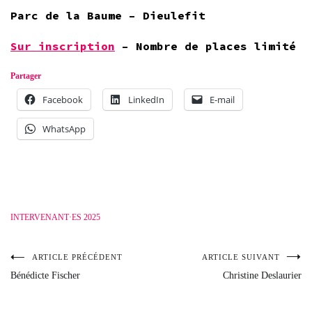
Parc de la Baume – Dieulefit
Sur inscription
– Nombre de places limité
Partager
Facebook
LinkedIn
E-mail
WhatsApp
INTERVENANT·ES 2025
ARTICLE PRÉCÉDENT
ARTICLE SUIVANT
Navigation
Bénédicte Fischer
Christine Deslaurier
de