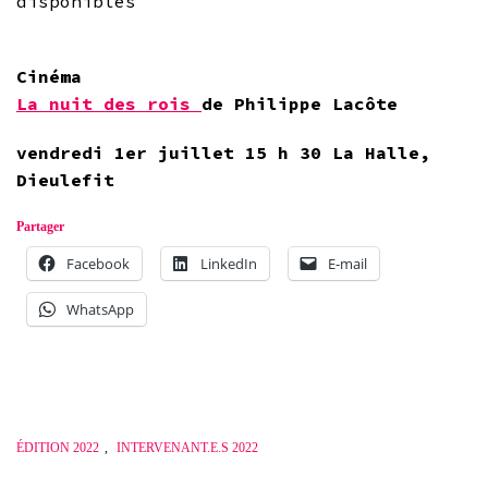
disponibles
Cinéma
La nuit des rois
de Philippe Lacôte
vendredi 1er juillet 15 h 30 La Halle,
Dieulefit
Partager
Facebook
LinkedIn
E-mail
WhatsApp
ÉDITION 2022
,
INTERVENANT.E.S 2022