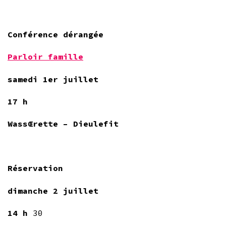
Conférence dérangée
Parloir famille
samedi 1er juillet
17 h
WassŒrette – Dieulefit
Réservation
dimanche 2 juillet
14 h
30