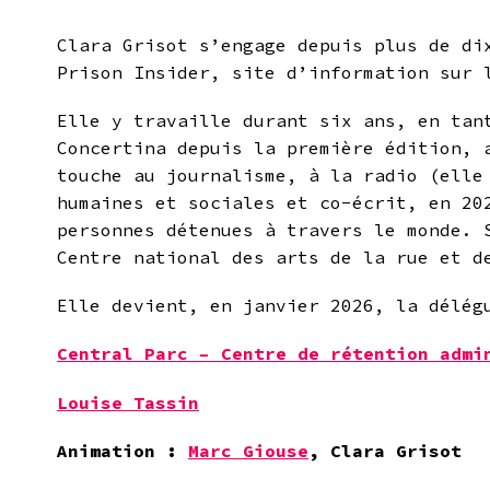
Clara Grisot s’engage depuis plus de di
Prison Insider, site d’information sur 
Elle y travaille durant six ans, en tan
Concertina depuis la première édition, 
touche au journalisme, à la radio (elle
humaines et sociales et co-écrit, en 2
personnes détenues à travers le monde. 
Centre national des arts de la rue et d
Elle devient, en janvier 2026, la délég
Central Parc –
Centre de rétention admi
Louise Tassin
Animation :
Marc Giouse
, Clara Grisot