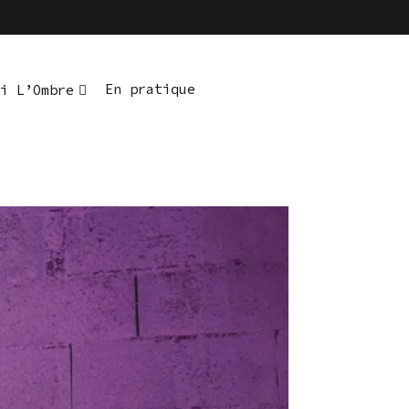
En pratique
i L’Ombre