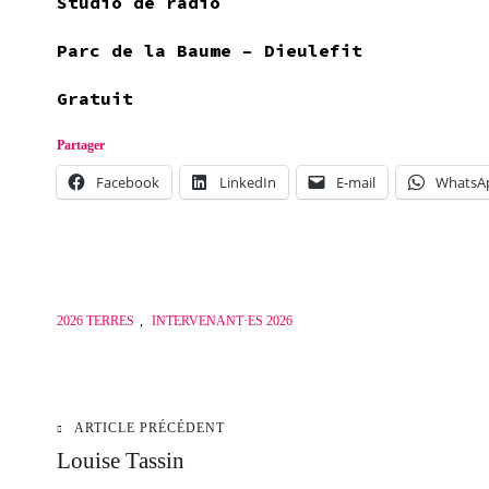
Studio de radio
Parc de la Baume – Dieulefit
Gratuit
Partager
Facebook
LinkedIn
E-mail
WhatsA
2026 TERRES
,
INTERVENANT·ES 2026
ARTICLE PRÉCÉDENT
Navigation
Louise Tassin