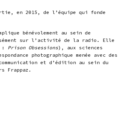
rtie, en 2015, de l’équipe qui fonde
mplique bénévolement au sein de
sément sur l’activité de la radio. Elle
s :
Prison Obsessions
), aux sciences
espondance photographique menée avec des
communication et d’édition au sein du
rs Frappaz.