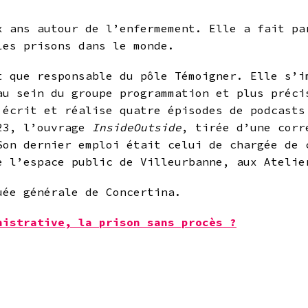
x ans autour de l’enfermement. Elle a fait pa
les prisons dans le monde.
t que responsable du pôle Témoigner. Elle s’i
au sein du groupe programmation et plus préci
 écrit et réalise quatre épisodes de podcast
023, l’ouvrage
InsideOutside
, tirée d’une corr
Son dernier emploi était celui de chargée de 
e l’espace public de Villeurbanne, aux Atelie
uée générale de Concertina.
nistrative, la prison sans procès ?