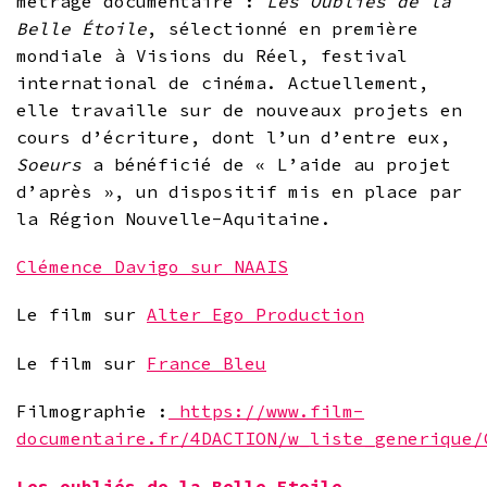
métrage documentaire :
Les Oubliés de la
Belle Étoile
, sélectionné en première
mondiale à Visions du Réel, festival
international de cinéma. Actuellement,
elle travaille sur de nouveaux projets en
cours d’écriture, dont l’un d’entre eux,
Soeurs
a bénéficié de « L’aide au projet
d’après », un dispositif mis en place par
la Région Nouvelle-Aquitaine.
Clémence Davigo sur NAAIS
Le film sur
Alter Ego Production
Le film sur
France Bleu
Filmographie :
https://www.film-
documentaire.fr/4DACTION/w_liste_generique/
Les oubliés de la Belle Etoile