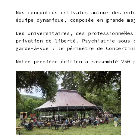
Nos rencontres estivales autour des enf
équipe dynamique, composée en grande ma
Des universitaires, des professionnel·le
privation de liberté. Psychiatrie sous 
garde-à-vue : le périmètre de Concertin
Notre première édition a rassemblé 250 