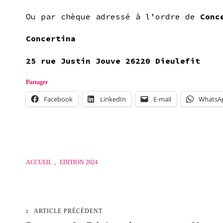
Ou par chèque adressé à l’ordre de
Conc
Concertina
25 rue Justin Jouve 26220 Dieulefit
Partager
Facebook
LinkedIn
E-mail
WhatsA
ACCUEIL
,
EDITION 2024
ARTICLE PRÉCÉDENT
Navigation