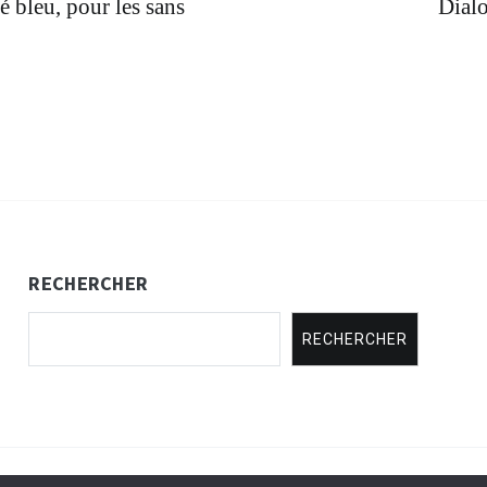
 bleu, pour les sans
Dialo
RECHERCHER
RECHERCHER