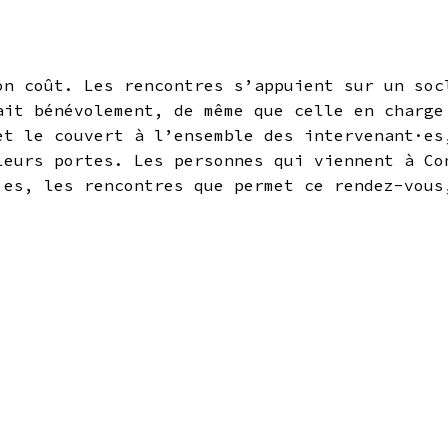
on coût. Les rencontres s’appuient sur un soc
ait bénévolement, de même que celle en charge
et le couvert à l’ensemble des intervenant·es
leurs portes. Les personnes qui viennent à Co
·es, les rencontres que permet ce rendez-vous