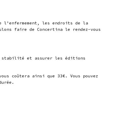
e l
’
enfermement, les endroits de la
ulons faire de Concertina le rendez-vous
 stabilité et assurer les éditions
vous coûtera ainsi que 33€. Vous pouvez
durée.