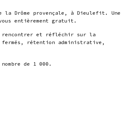
e la Drôme provençale, à Dieulefit. Une
vous entièrement gratuit.
e rencontrer et réfléchir sur la
 fermés, rétention administrative,
 nombre de 1 000.