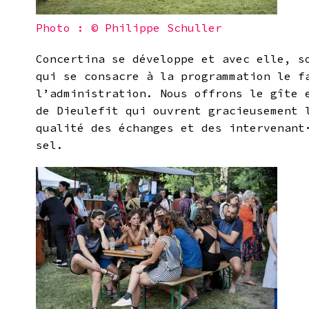
Photo : © Philippe Schuller
Concertina se développe et avec elle, s
qui se consacre à la programmation le f
l’administration. Nous offrons le gîte 
de Dieulefit qui ouvrent gracieusement 
qualité des échanges et des intervenant
sel.