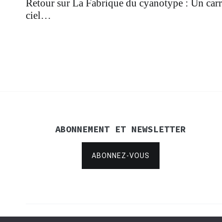
Retour sur La Fabrique du cyanotype : Un carré
ciel…
de
l’article
ABONNEMENT ET NEWSLETTER
ABONNEZ-VOUS