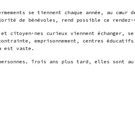
ermements se tiennent chaque année, au cœur d
jorité de bénévoles, rend possible ce rendez-
s et citoyen·nes curieux viennent échanger, s
contrainte, emprisonnement, centres éducatifs
a est vaste.
personnes. Trois ans plus tard, elles sont au