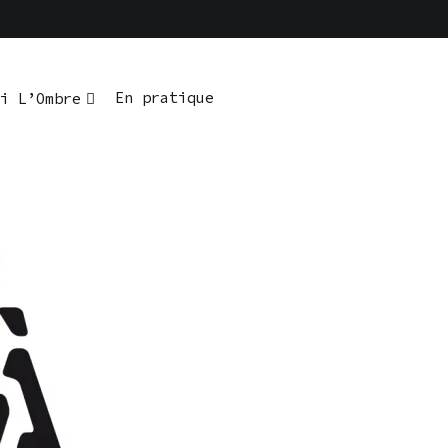
En pratique
i L’Ombre