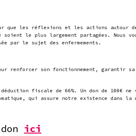
ur que les réflexions et les actions autour d
é soient le plus largement partagées. Nous vo
sée par le sujet des enfermements.
our renforcer son fonctionnement, garantir sa
 déduction fiscale de 66%. Un don de 100€ ne 
omatique, qui assure notre existence dans la 
 don
ici