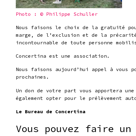
Photo : © Philippe Schuller
Nous faisons le choix de la gratuité po
marge, de l
’
exclusion et de la précarit
incontournable de toute personne mobili
Concertina est une association.
Nous faisons
aujourd’hui appel à vous p
prochaines.
Un don de votre part vous apportera une
également opter pour le prélèvement aut
Le Bureau de Concertina
Vous pouvez faire un