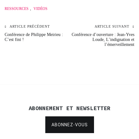
RESSOURCES
,
VIDÉOS
ARTICLE PRÉCÉDENT
ARTICLE SUIVANT
Navigation
Conférence de Philippe Meirieu :
Conférence d’ouverture : Jean-Yves
C’est fini !
Loude, L’indignation et
de
l’émerveillement
l’article
ABONNEMENT ET NEWSLETTER
ABONNEZ-VOUS