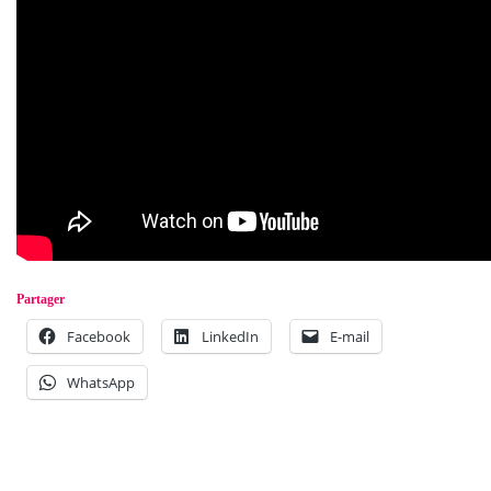
Partager
Facebook
LinkedIn
E-mail
WhatsApp