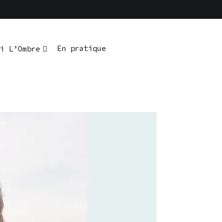
En pratique
i L’Ombre