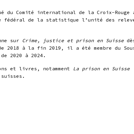
ué du Comité international de la Croix-Rouge 
 fédéral de la statistique l’unité des relev
anne sur
Crime, justice et prison en Suisse
dès
De 2018 à la fin 2019, il a été membre du Sou
 de 2020 à 2024.
ions et livres, notamment
La prison en Suisse 
 suisses.