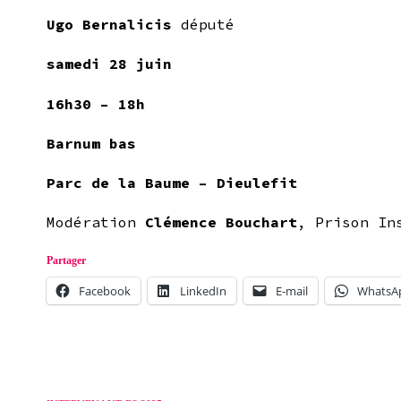
Ugo Bernalicis
député
samedi 28 juin
16h30 – 18h
Barnum bas
Parc de la Baume – Dieulefit
Modération
Clémence Bouchart
, Prison In
Partager
Facebook
LinkedIn
E-mail
WhatsA