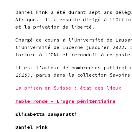
Daniel Fink a été durant sept ans délég
Afrique. Il a ensuite dirigé à l’Office
et la privation de liberté.
Chargé de cours à l’Université de Laus
l’Université de Lucerne jusqu’en 2022. 
torture à l’ONU et reconduit à ce poste
Il est l’auteur de nombreuses publicat
2025),
parus dans la collection Savoirs
La prison en Suisse : état des lieux
Table ronde – L’ogre pénitentiaire
Elisabetta Zamparutti
Daniel Fink