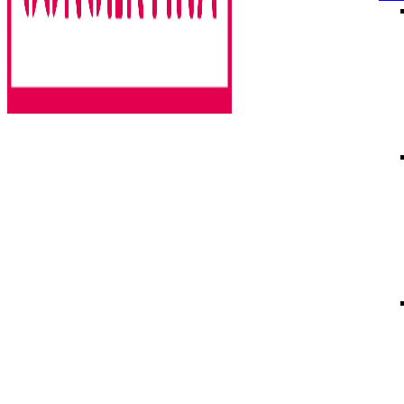
Rencontres estivales autour des enfermements
Concertina