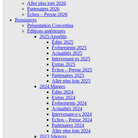
Aller plus loin 2026
Partenaires 2026
Échos – Presse 2026
Ressources
Présentation Concertina
Éditions antérieures
2025 Appétits
Édito 2025
Évènements 2025
Actualités 2025
Intervenant·es 2025
Extras 2025
Échos – Presse 2025
Partenaires 2025
Aller plus loin 2025
2024 Marges
Édito 2024
Extras 2024
Évènements 2024
Actualités 2024
Intervenant·e·s 2024
Échos – Presse 2024
Partenaires 2024
Aller plus loin 2024
2023 Silences