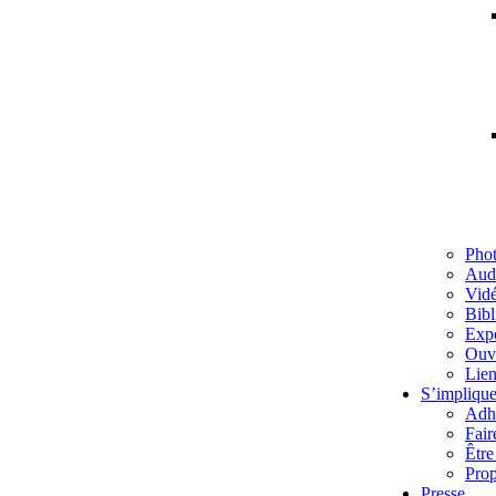
Pho
Aud
Vid
Bibl
Exp
Ouv
Lien
S’implique
Adh
Fair
Être
Prop
Presse