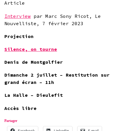
Article
Interview
par Marc Sony Ricot, Le
Nouvelliste, 7 février 2023
Projection
Silence, on tourne
Denis de Montgolfier
Dimanche 2 juillet – Restitution sur
grand écran – 11h
La Halle – Dieulefit
Accès libre
Partager
Facebook
LinkedIn
E-mail