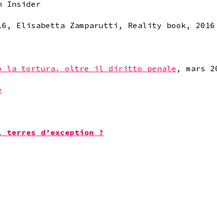
n Insider
16, Elisabetta Zamparutti, Reality book, 2016
o la tortura, oltre il diritto penale
, mars 2
e
, terres d’exception ?