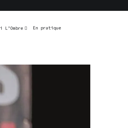
En pratique
i L’Ombre