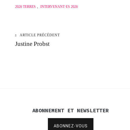
2026 TERRES
,
INTERVENANT·ES 2026
ARTICLE PRÉCÉDENT
Navigation
Justine Probst
de
l’article
ABONNEMENT ET NEWSLETTER
ABONNEZ-VOUS