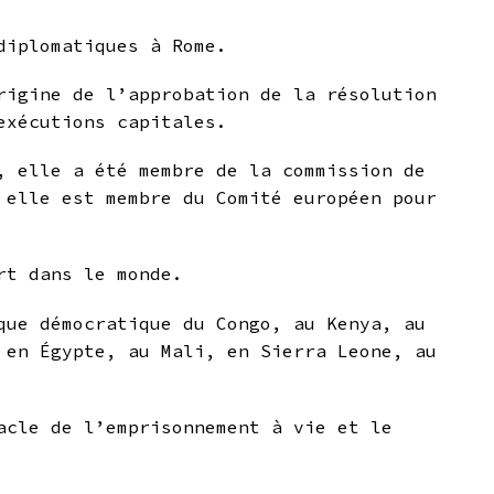
diplomatiques à Rome.
rigine de l’approbation de la résolution
 exécutions capitales.
, elle a été membre de la commission de
 elle est membre du Comité européen pour
rt dans le monde.
que démocratique du Congo, au Kenya, au
 en Égypte, au Mali, en Sierra Leone, au
acle de l’emprisonnement à vie et le