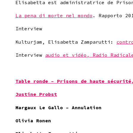
Elisabetta est administratrice de Priso
La pena di morte nel mondo
. Rapporto 20
Interview
Kulturjam, Elisabetta Zamparutti:
contr
Interview
audio et vidéo, Radio Radical
Table ronde – Prisons de haute sécurité
Justine Probst
Margaux Le Gallo – Annulation
Olivia Ronen