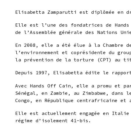
Elisabetta Zamparutti est diplômée en d
Elle est l’une des fondatrices de Hands
de l’Assemblée générale des Nations Uni
En 2008, elle a été élue à la Chambre d
l’environnement et coprésidente du grou
la prévention de la torture (CPT) au ti
Depuis 1997, Elisabetta édite le rappor
Avec Hands Off Cain, elle a promu et pa
Sénégal, en Zambie, au Zimbabwe, dans l
Congo, en République centrafricaine et 
Elle est actuellement engagée en Italie
régime d’isolement 41-bis.