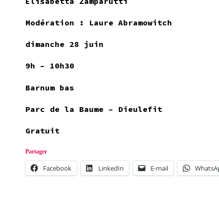
Elisabetta Zamparutti
Modération : Laure Abramowitch
dimanche 28 juin
9h – 10h30
Barnum bas
Parc de la Baume – Dieulefit
Gratuit
Partager
Facebook
LinkedIn
E-mail
WhatsA