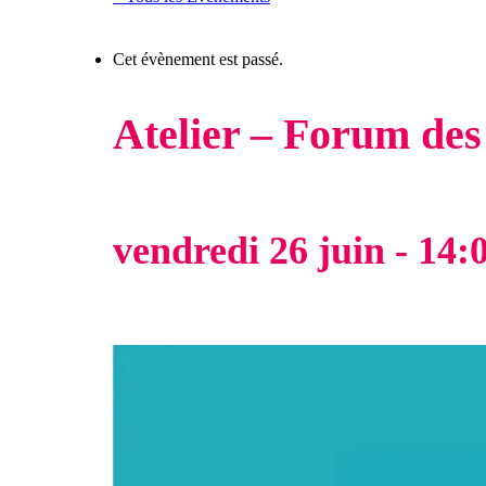
Cet évènement est passé.
Atelier – Forum des
vendredi 26 juin - 14: