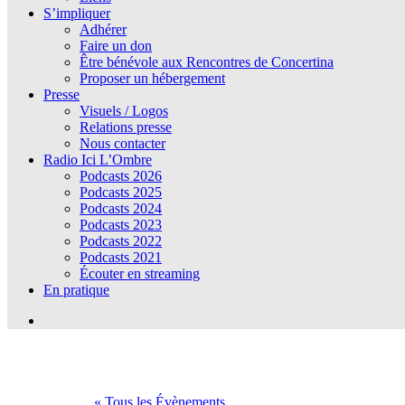
S’impliquer
Adhérer
Faire un don
Être bénévole aux Rencontres de Concertina
Proposer un hébergement
Presse
Visuels / Logos
Relations presse
Nous contacter
Radio Ici L’Ombre
Podcasts 2026
Podcasts 2025
Podcasts 2024
Podcasts 2023
Podcasts 2022
Podcasts 2021
Écouter en streaming
En pratique
« Tous les Évènements