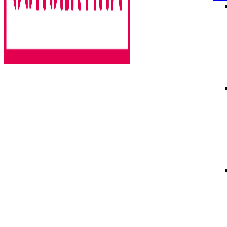
Rencontres estivales autour des enfermements
Concertina