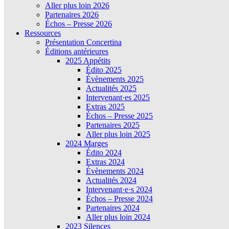
Aller plus loin 2026
Partenaires 2026
Échos – Presse 2026
Ressources
Présentation Concertina
Éditions antérieures
2025 Appétits
Édito 2025
Évènements 2025
Actualités 2025
Intervenant·es 2025
Extras 2025
Échos – Presse 2025
Partenaires 2025
Aller plus loin 2025
2024 Marges
Édito 2024
Extras 2024
Évènements 2024
Actualités 2024
Intervenant·e·s 2024
Échos – Presse 2024
Partenaires 2024
Aller plus loin 2024
2023 Silences