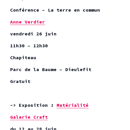
Conférence – La terre en commun
Anne Verdier
vendredi 26 juin
11h30 – 12h30
Chapiteau
Parc de la Baume – Dieulefit
Gratuit
-> Exposition :
Matérialité
Galerie Craft
du 12 au 28 juin