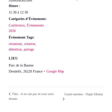
Heure :
11:30 à 12:30
Catégories d’Évènement:
Conférence
,
Évènements
2026
Évènement Tags:
céramiste
,
création
,
détention
,
partage
LIEU
Parc de la Baume
Dieulefit
,
26220
France
+ Google Map
Film – Je ne sais pas où vous serez
Grand entretien – Najah Albukai
demain