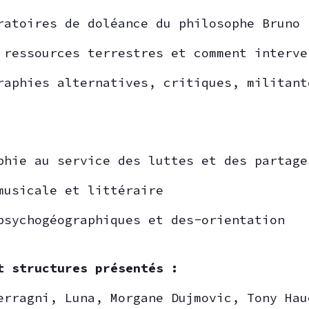
ratoires de doléance du philosophe Bruno
 ressources terrestres et comment interve
raphies alternatives, critiques, militant
phie au service des luttes et des partage
musicale et littéraire
psychogéographiques et des-orientation
t structures présentés :
erragni, Luna, Morgane Dujmovic, Tony Hau