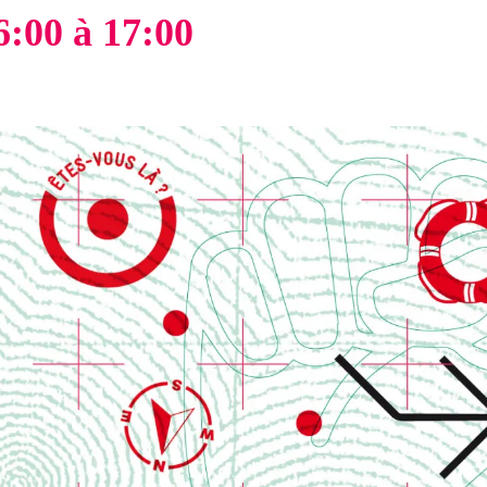
6:00
à
17:00