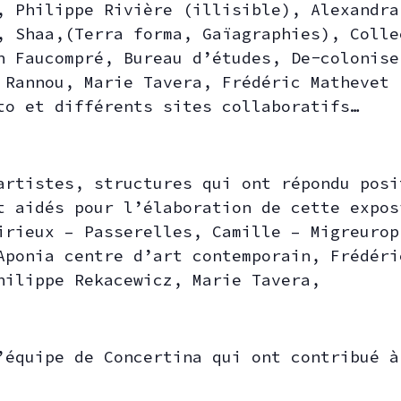
, Philippe Rivière (illisible), Alexandr
, Shaa,(Terra forma, Gaïagraphies), Colle
n Faucompré, Bureau d’études, De-colonis
 Rannou, Marie Tavera, Frédéric Mathevet 
to et différents sites collaboratifs…
artistes, structures qui ont répondu posi
t aidés pour l’élaboration de cette expo
irieux – Passerelles, Camille – Migreuro
Aponia centre d’art contemporain,
Frédéri
hilippe Rekacewicz, Marie Tavera,
’équipe de Concertina qui ont contribué à