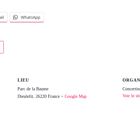
il
WhatsApp
LIEU
ORGAN
Parc de la Baume
Concertin
Voir le si
Dieulefit
,
26220
France
+ Google Map