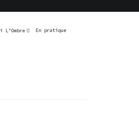
En pratique
i L’Ombre