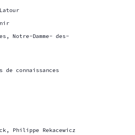
 Latour
nir
es, Notre-Damme- des-
s de connaissances
ck, Philippe Rekacewicz