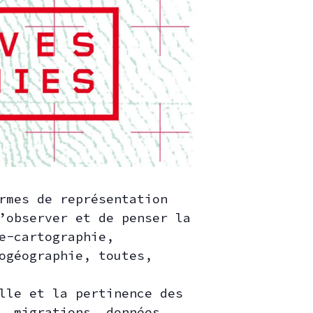
rmes de représentation
’observer et de penser la
e-cartographie,
ogéographie, toutes,
lle et la pertinence des
, migrations, données,