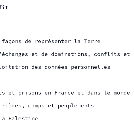
fit
 façons de représenter la Terre
’échanges et de dominations, conflits et 
loitation des données personnelles
ts et prisons en France et dans le monde
rrières, camps et peuplements
la Palestine