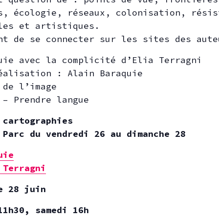
s, écologie, réseaux, colonisation, résis
les et artistiques.
nt de se connecter sur les sites des aute
uie avec la complicité d’Elia Terragni
éalisation : Alain Baraquie
 de l’image
 – Prendre langue
 cartographies
 Parc du vendredi 26 au dimanche 28
uie
 Terragni
e 28 juin
11h30, samedi 16h