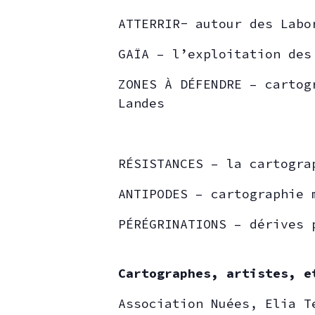
ATTERRIR- autour des Labo
GAÏA – l’exploitation des
ZONES À DÉFENDRE – cartog
Landes
RÉSISTANCES – la cartogra
ANTIPODES – cartographie 
PÉRÉGRINATIONS – dérives 
Cartographes, artistes, e
Association Nuées, Elia T