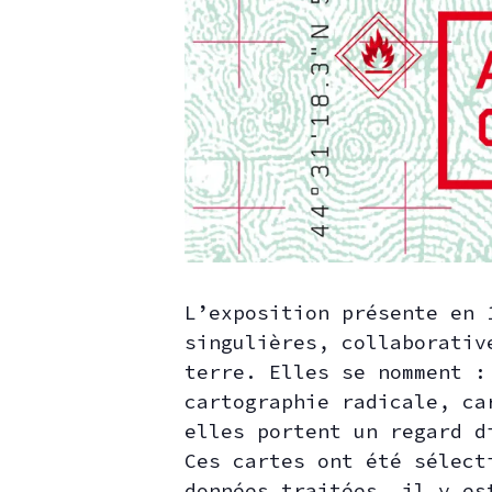
L’exposition présente en 
singulières, collaborativ
terre.
Elles se nomment :
cartographie radicale, ca
elles portent un regard d
Ces cartes ont été sélect
données traitées, il y es