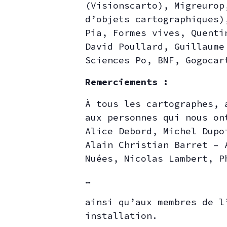
(Visionscarto), Migreurop
d’objets cartographiques)
Pia, Formes vives, Quenti
David Poullard, Guillaume
Sciences Po, BNF, Gogocar
Remerciements :
À tous les cartographes, 
aux personnes qui nous on
Alice Debord, Michel Dupo
Alain Christian Barret – 
Nuées, Nicolas Lambert, P
…
ainsi qu’aux membres de l
installation.