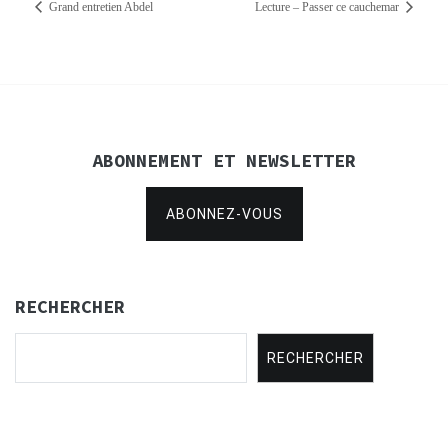
Grand entretien Abdel
Lecture – Passer ce cauchemar
ABONNEMENT ET NEWSLETTER
ABONNEZ-VOUS
RECHERCHER
RECHERCHER