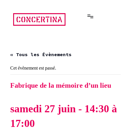
Aller
au
contenu
Rencontres estivales autour des enfermements
Concertina
« Tous les Évènements
Cet évènement est passé.
Fabrique de la mémoire d’un lieu
samedi 27 juin - 14:30
à
17:00