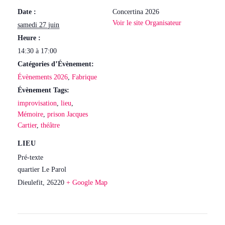
Date :
Concertina 2026
Voir le site Organisateur
samedi 27 juin
Heure :
14:30 à 17:00
Catégories d’Évènement:
Évènements 2026
,
Fabrique
Évènement Tags:
improvisation
,
lieu
,
Mémoire
,
prison Jacques
Cartier
,
théâtre
LIEU
Pré-texte
quartier Le Parol
Dieulefit
,
26220
+ Google Map