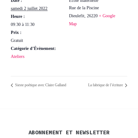
Date :
École maternelle
Rue de la Piscine
samedi 2 juillet 2022
Dieulefit
,
26220
+ Google
Heure :
Map
09:30 à 11:30
Prix :
Gratuit
Catégorie d’Évènement:
Ateliers
Sieste poétique avec Claire Galland
La fabrique de l’écriture
ABONNEMENT ET NEWSLETTER