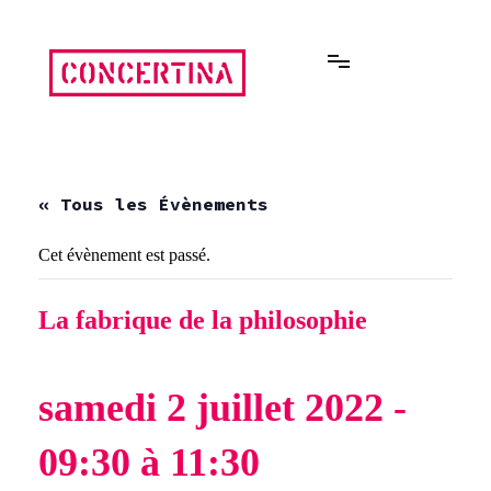
Aller
au
contenu
Rencontres estivales autour des enfermements
Concertina
« Tous les Évènements
Cet évènement est passé.
La fabrique de la philosophie
samedi 2 juillet 2022 -
09:30
à
11:30