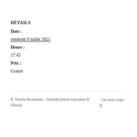
DÉTAILS
Date :
vendredi 9 juillet 2021
Heure :
17:45
Prix :
Gratuit
Navette Bourdeaux – Dieulefit (retour exposition B
Les trois coups
Nêmes)