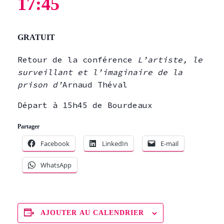
17:45
GRATUIT
Retour de la conférence
L’artiste, le
surveillant et l’imaginaire de la
prison d’
Arnaud Théval
Départ à 15h45 de Bourdeaux
Partager
Facebook
LinkedIn
E-mail
WhatsApp
AJOUTER AU CALENDRIER