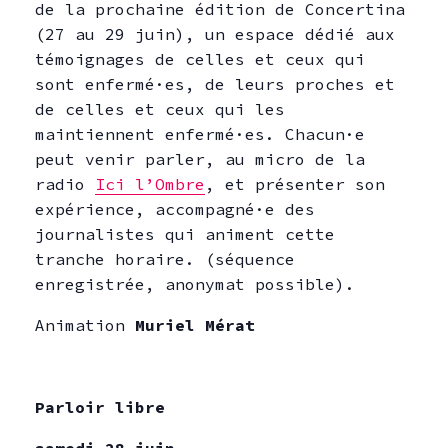
de la prochaine édition de Concertina
(27 au 29 juin), un espace dédié aux
témoignages de celles et ceux qui
sont enfermé·es, de leurs proches et
de celles et ceux qui les
maintiennent enfermé·es. Chacun·e
peut venir parler, au micro de la
radio
Ici l’Ombre
, et présenter son
expérience, accompagné·e des
journalistes qui animent cette
tranche horaire. (séquence
enregistrée, anonymat possible).
Animation
Muriel Mérat
Parloir libre
samedi 28 juin