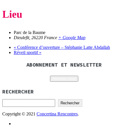
Lieu
Parc de la Baume
Dieulefit
,
26220
France
+ Google Map
«
Conférence d’ouverture – Stéphanie Latte Abdallah
Réveil sportif
»
ABONNEMENT ET NEWSLETTER
Abonnez-vous
RECHERCHER
Rechercher
Copyright © 2021
Concertina Rencontres
.