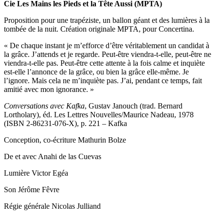
Cie Les Mains les Pieds et la Tête Aussi (MPTA)
Proposition pour une trapéziste, un ballon géant et des lumières à la
tombée de la nuit. Création originale MPTA, pour Concertina.
« De chaque instant je m’efforce d’être véritablement un candidat à
la grâce. J’attends et je regarde. Peut-être viendra-t-elle, peut-être ne
viendra-t-elle pas. Peut-être cette attente à la fois calme et inquiète
est-elle l’annonce de la grâce, ou bien la grâce elle-même. Je
l’ignore. Mais cela ne m’inquiète pas. J’ai, pendant ce temps, fait
amitié avec mon ignorance. »
Conversations avec Kafka
, Gustav Janouch (trad. Bernard
Lortholary), éd. Les Lettres Nouvelles/Maurice Nadeau, 1978
(ISBN 2-86231-076-X), p. 221 – Kafka
Conception, co-écriture Mathurin Bolze
De et avec Anahi de las Cuevas
Lumière Victor Egéa
Son Jérôme Fêvre
Régie générale Nicolas Julliand