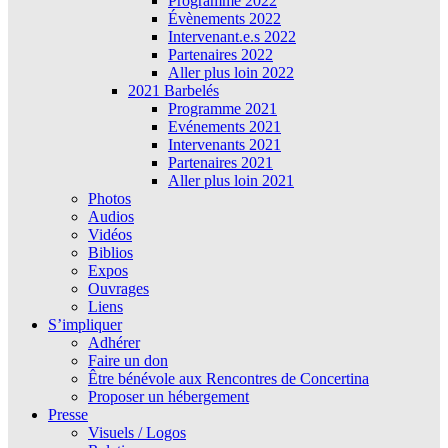
Programme 2022
Évènements 2022
Intervenant.e.s 2022
Partenaires 2022
Aller plus loin 2022
2021 Barbelés
Programme 2021
Evénements 2021
Intervenants 2021
Partenaires 2021
Aller plus loin 2021
Photos
Audios
Vidéos
Biblios
Expos
Ouvrages
Liens
S’impliquer
Adhérer
Faire un don
Être bénévole aux Rencontres de Concertina
Proposer un hébergement
Presse
Visuels / Logos