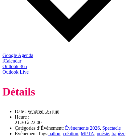
Google Agenda
iCalendar
Outlook 365
Outlook Live
Détails
Date :
vendredi 26 juin
Heure :
21:30 à 22:00
Catégories d’Évènement:
Évènements 2026
,
Spectacle
Évènement Tags:
ballon
,
création
,
MPTA
,
poésie
,
trapèze