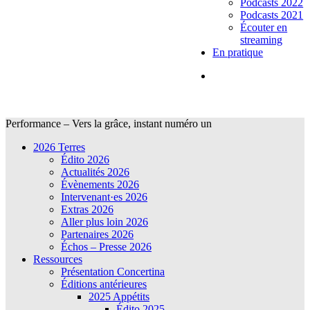
Podcasts 2022
Podcasts 2021
Écouter en
streaming
En pratique
Performance – Vers la grâce, instant numéro un
2026 Terres
Édito 2026
Actualités 2026
Évènements 2026
Intervenant·es 2026
Extras 2026
Aller plus loin 2026
Partenaires 2026
Échos – Presse 2026
Ressources
Présentation Concertina
Éditions antérieures
2025 Appétits
Édito 2025