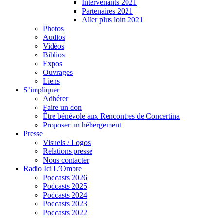
Intervenants 2021
Partenaires 2021
Aller plus loin 2021
Photos
Audios
Vidéos
Biblios
Expos
Ouvrages
Liens
S’impliquer
Adhérer
Faire un don
Être bénévole aux Rencontres de Concertina
Proposer un hébergement
Presse
Visuels / Logos
Relations presse
Nous contacter
Radio Ici L’Ombre
Podcasts 2026
Podcasts 2025
Podcasts 2024
Podcasts 2023
Podcasts 2022