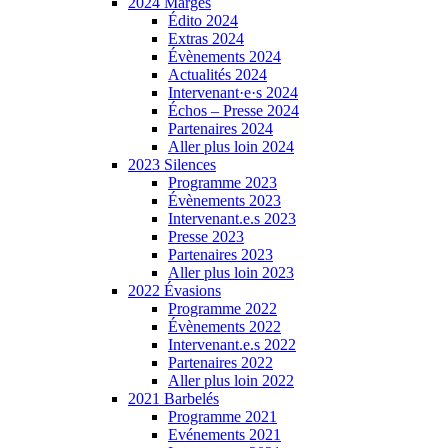
2024 Marges
Édito 2024
Extras 2024
Évènements 2024
Actualités 2024
Intervenant·e·s 2024
Échos – Presse 2024
Partenaires 2024
Aller plus loin 2024
2023 Silences
Programme 2023
Évènements 2023
Intervenant.e.s 2023
Presse 2023
Partenaires 2023
Aller plus loin 2023
2022 Évasions
Programme 2022
Évènements 2022
Intervenant.e.s 2022
Partenaires 2022
Aller plus loin 2022
2021 Barbelés
Programme 2021
Evénements 2021