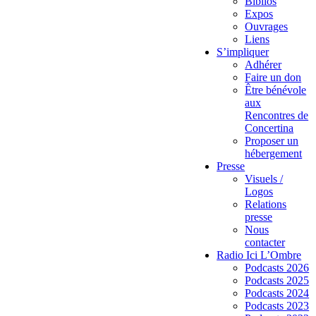
Biblios
Expos
Ouvrages
Liens
S’impliquer
Adhérer
Faire un don
Être bénévole
aux
Rencontres de
Concertina
Proposer un
hébergement
Presse
Visuels /
Logos
Relations
presse
Nous
contacter
Radio Ici L’Ombre
Podcasts 2026
Podcasts 2025
Podcasts 2024
Podcasts 2023