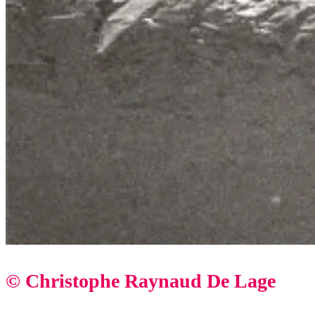
© Christophe Raynaud De Lage