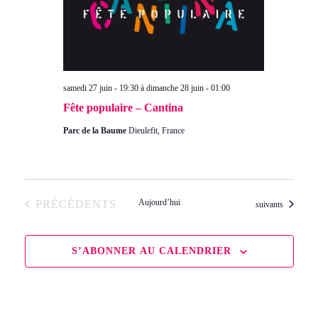
samedi 27 juin - 19:30
à
dimanche 28 juin - 01:00
Fête populaire – Cantina
Parc de la Baume
Dieulefit, France
ÉVÈNEMENTS
Aujourd’hui
PRÉCÉDENTS
Évènements
suivants
S’ABONNER AU CALENDRIER