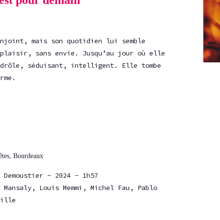
est pour demain
njoint, mais son quotidien lui semble
plaisir, sans envie. Jusqu’au jour où elle
drôle, séduisant, intelligent. Elle tombe
rme.
fêtes, Bourdeaux
 Demoustier - 2024 - 1h57
 Mansaly, Louis Memmi, Michel Fau, Pablo
ille