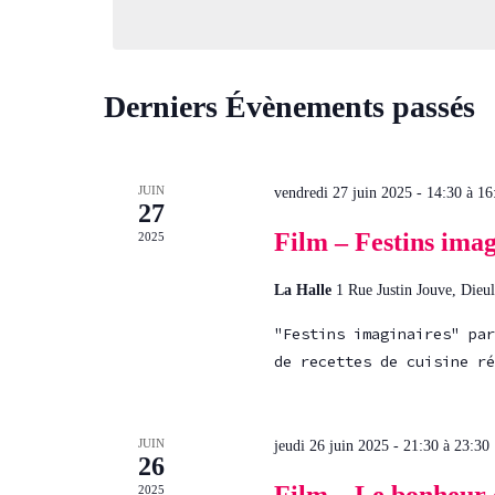
date.
Derniers Évènements passés
JUIN
vendredi 27 juin 2025 - 14:30
à
16
27
Film – Festins imag
2025
La Halle
1 Rue Justin Jouve, Dieul
"Festins imaginaires" par
de recettes de cuisine ré
JUIN
jeudi 26 juin 2025 - 21:30
à
23:30
26
2025