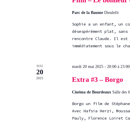
Film – Le bonheur 
Parc de la Baume
Dieulefit
Sophie a un enfant, un co
désespérément plat, sans 
rencontre Claude. Il est 
immédiatement sous le cha
MAI
mardi 20 mai 2025 - 20:00
à
23:00
20
Extra #3 – Borgo
2025
Cinéma de Bourdeaux
Salle des 
Borgo un film de Stéphane
Avec Hafsia Herzi, Moussa
Pauly, Florence Loiret Ca