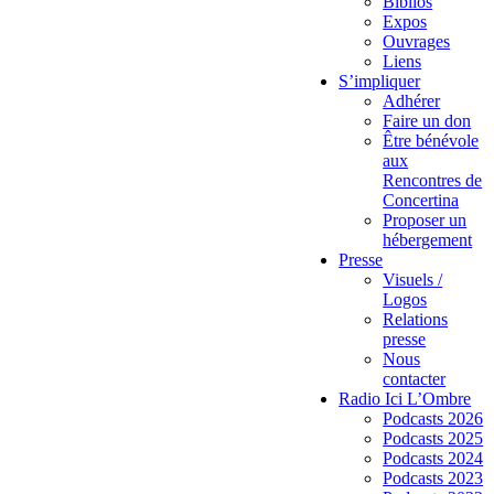
Biblios
Expos
Ouvrages
Liens
S’impliquer
Adhérer
Faire un don
Être bénévole
aux
Rencontres de
Concertina
Proposer un
hébergement
Presse
Visuels /
Logos
Relations
presse
Nous
contacter
Radio Ici L’Ombre
Podcasts 2026
Podcasts 2025
Podcasts 2024
Podcasts 2023