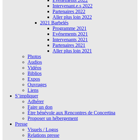
Évènements 2022
Intervenant.e.s 2022
Partenaires 2022
Aller plus loin 2022
2021 Barbelés
Programme 2021
Evénements 2021
Intervenants 2021
Partenaires 2021
Aller plus loin 2021
Photos
Audios
Vidéos
Biblios
Expos
Ouvrages
Liens
S’impliquer
Adhérer
Faire un don
Être bénévole aux Rencontres de Concertina
Proposer un hébergement
Presse
Visuels / Logos
Relations presse