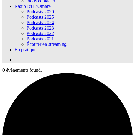
Nous contacter
Radio Ici L’Ombre
Podcasts 2026
Podcasts 2025
Podcasts 2024
Podcasts 2023
Podcasts 2022
Podcasts 2021
Écouter en streaming
En pratique
0 évènements found.