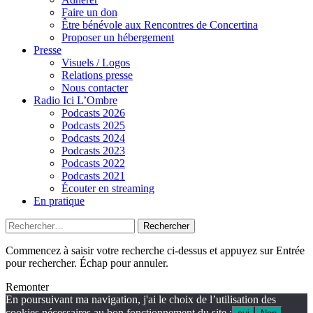
Faire un don
Être bénévole aux Rencontres de Concertina
Proposer un hébergement
Presse
Visuels / Logos
Relations presse
Nous contacter
Radio Ici L’Ombre
Podcasts 2026
Podcasts 2025
Podcasts 2024
Podcasts 2023
Podcasts 2022
Podcasts 2021
Écouter en streaming
En pratique
Rechercher :
Commencez à saisir votre recherche ci-dessus et appuyez sur Entrée
pour rechercher. Échap pour annuler.
Remonter
En poursuivant ma navigation, j'ai le choix de l’utilisation des
cookies nécessaires au bon fonctionnement du site :