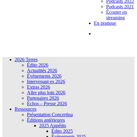
Podcasts 2022
Podcasts 2021
Écouter en
streaming
En pratique
2026 Terres
Édito 2026
Actualités 2026
Évènements 2026
Intervenant·es 2026
Extras 2026
Aller plus loin 2026
Partenaires 2026
Échos – Presse 2026
Ressources
Présentation Concertina
Éditions antérieures
2025 Appétits
Édito 2025
Évènements 2025