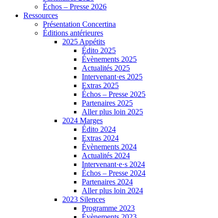
Échos – Presse 2026
Ressources
Présentation Concertina
Éditions antérieures
2025 Appétits
Édito 2025
Évènements 2025
Actualités 2025
Intervenant·es 2025
Extras 2025
Échos – Presse 2025
Partenaires 2025
Aller plus loin 2025
2024 Marges
Édito 2024
Extras 2024
Évènements 2024
Actualités 2024
Intervenant·e·s 2024
Échos – Presse 2024
Partenaires 2024
Aller plus loin 2024
2023 Silences
Programme 2023
Évènements 2023