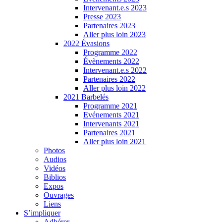
Intervenant.e.s 2023
Presse 2023
Partenaires 2023
Aller plus loin 2023
2022 Évasions
Programme 2022
Évènements 2022
Intervenant.e.s 2022
Partenaires 2022
Aller plus loin 2022
2021 Barbelés
Programme 2021
Evénements 2021
Intervenants 2021
Partenaires 2021
Aller plus loin 2021
Photos
Audios
Vidéos
Biblios
Expos
Ouvrages
Liens
S’impliquer
Adhérer