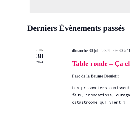
date.
Derniers Évènements passés
JUIN
dimanche 30 juin 2024 - 09:30
à
1
30
Table ronde – Ça c
2024
Parc de la Baume
Dieulefit
Les prisonniers subissent
feux, inondations, ouraga
catastrophe qui vient ?