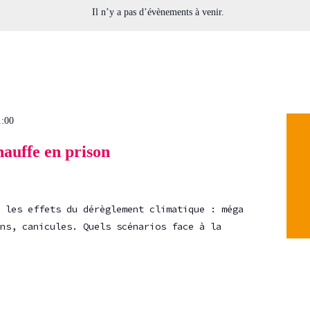
Il n’y a pas d’évènements à venir.
1:00
hauffe en prison
 les effets du dérèglement climatique : méga
ns, canicules. Quels scénarios face à la