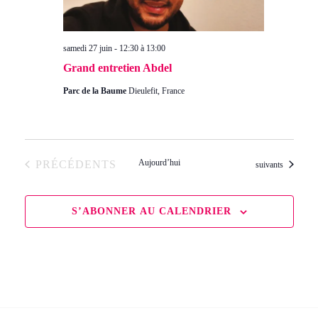
samedi 27 juin - 12:30
à
13:00
Grand entretien Abdel
Parc de la Baume
Dieulefit, France
ÉVÈNEMENTS
Aujourd’hui
PRÉCÉDENTS
Évènements
suivants
S’ABONNER AU CALENDRIER