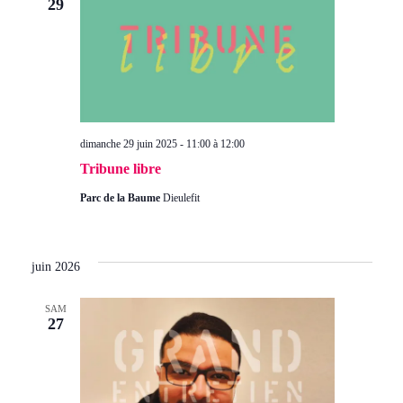
Évè
29
dimanche 29 juin 2025 - 11:00
à
12:00
Tribune libre
Parc de la Baume
Dieulefit
juin 2026
SAM
27