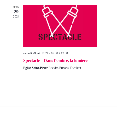
vue
cons
JUIN
Évè
29
2024
samedi 29 juin 2024 - 16:30
à
17:00
Spectacle – Dans l’ombre, la lumière
Eglise Saint-Pierre
Rue des Prisons, Dieulefit