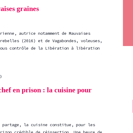
ises graines
rienne, autrice notamment de Mauvaises
rebelles (2016) et de Vagabondes, voleuses,
ous contrôle de la Libération à libération
0
hef en prison : la cuisine pour
 partage, la cuisine constitue, pour les
rizon crédible de réinsertion. Une heure de