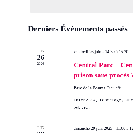
date.
Derniers Évènements passés
JUIN
vendredi 26 juin - 14:30
à
15:30
26
Central Parc – Cent
2026
prison sans procès 
Parc de la Baume
Dieulefit
Interview, reportage, une
public.
JUIN
dimanche 29 juin 2025 - 11:00
à
1