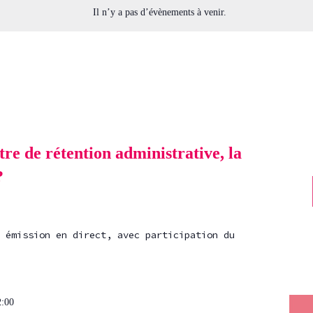
Il n’y a pas d’évènements à venir.
re de rétention administrative, la
?
 émission en direct, avec participation du
2:00