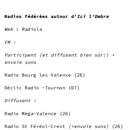
Radios fédérées autour d’
Ici l’Ombre
Web
: Radiola
FM :
Participent (et diffusent bien sûr!) +
envoie sons
Radio Bourg les Valence (26)
Déclic Radio -Tournon (07)
Diffusent :
Radio Méga-Valence (26)
Radio St Féréol-Crest
(+envoie sons)
(26)