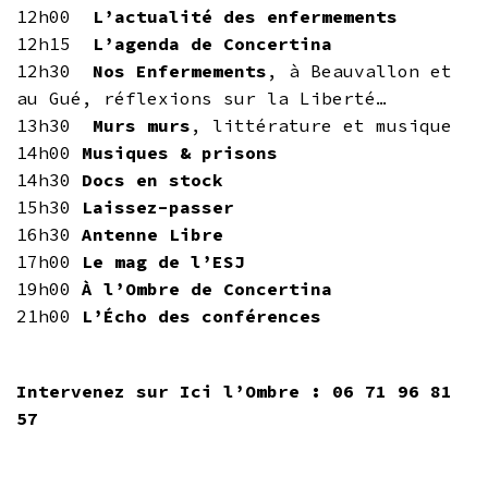
12h00
L’actualité des enfermements
12h15
L’agenda de Concertina
12h30
Nos Enfermements
, à Beauvallon et
au Gué, réflexions sur la Liberté…
13h30
Murs murs
, littérature et musique
14h00
Musiques & prisons
14h30
Docs en stock
15h30
Laissez-passer
16h30
Antenne Libre
17h00
Le mag de l’ESJ
19h00
À l’Ombre de Concertina
21h00
L’Écho des conférences
Intervenez sur Ici l’Ombre : 06 71 96 81
57