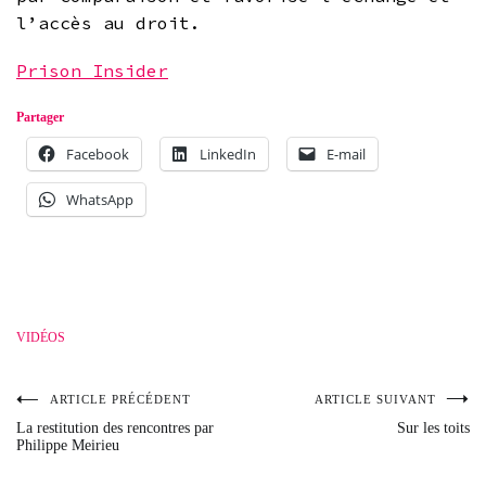
l’accès au droit.
Prison Insider
Partager
Facebook
LinkedIn
E-mail
WhatsApp
VIDÉOS
ARTICLE PRÉCÉDENT
ARTICLE SUIVANT
Navigation
La restitution des rencontres par
Sur les toits
Philippe Meirieu
de