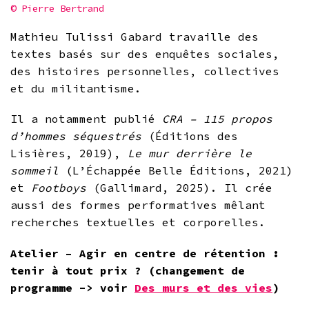
© Pierre Bertrand
Mathieu Tulissi Gabard travaille des
textes basés sur des enquêtes sociales,
des histoires personnelles, collectives
et du militantisme.
Il a notamment publié
CRA – 115 propos
d’hommes séquestrés
(Éditions des
Lisières, 2019),
Le mur derrière le
sommeil
(L’Échappée Belle Éditions, 2021)
et
Footboys
(Gallimard, 2025). Il crée
aussi des formes performatives mêlant
recherches textuelles et corporelles.
Atelier –
Agir en centre de rétention :
tenir à tout prix ? (changement de
programme -> voir
Des murs et des vies
)