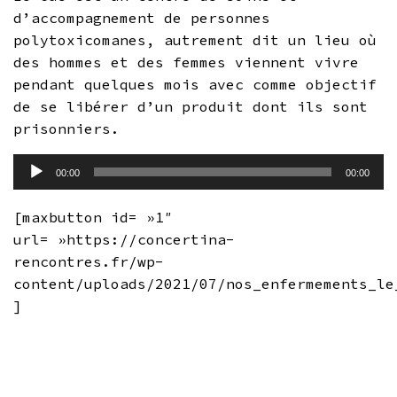
d’accompagnement de personnes
polytoxicomanes, autrement dit un lieu où
des hommes et des femmes viennent vivre
pendant quelques mois avec comme objectif
de se libérer d’un produit dont ils sont
prisonniers.
Lecteur
00:00
00:00
audio
[maxbutton id= »1″
url= »https://concertina-
rencontres.fr/wp-
content/uploads/2021/07/nos_enfermements_le
]