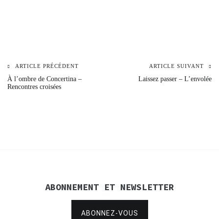
ARTICLE PRÉCÉDENT
ARTICLE SUIVANT
Navigation
À l’ombre de Concertina –
Laissez passer – L’envolée
Rencontres croisées
de
l’article
ABONNEMENT ET NEWSLETTER
ABONNEZ-VOUS