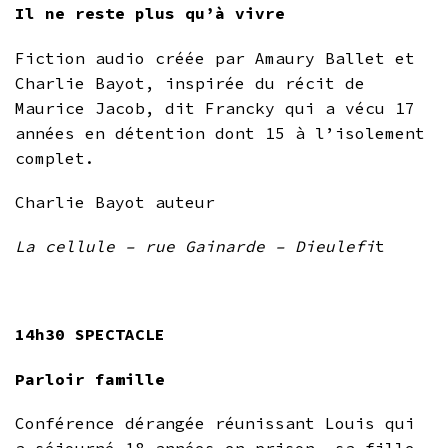
Il ne reste plus qu’à vivre
Fiction audio créée par Amaury Ballet et
Charlie Bayot, inspirée du récit de
Maurice Jacob, dit Francky qui a vécu 17
années en détention dont 15 à l’isolement
complet.
Charlie Bayot auteur
La cellule – rue Gainarde – Dieulefi
t
14h30 SPECTACLE
Parloir famille
Conférence dérangée réunissant Louis qui
a séjourné 18 années en prison, sa fille