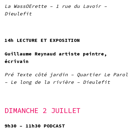
La WassOErette – 1 rue du Lavoir –
Dieulefit
14
h LECTURE ET EXPOSITION
Guillaume Reynaud artiste peintre,
écrivain
Pré Texte côté jardin – Quartier Le Parol
– Le long de la rivière – Dieulefit
DIMANCHE 2 JUILLET
9h30 – 11h30 PODCAST