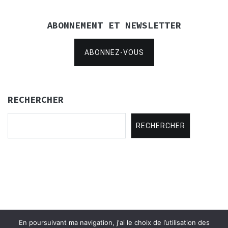
ABONNEMENT ET NEWSLETTER
ABONNEZ-VOUS
RECHERCHER
RECHERCHER
En poursuivant ma navigation, j'ai le choix de l’utilisation des