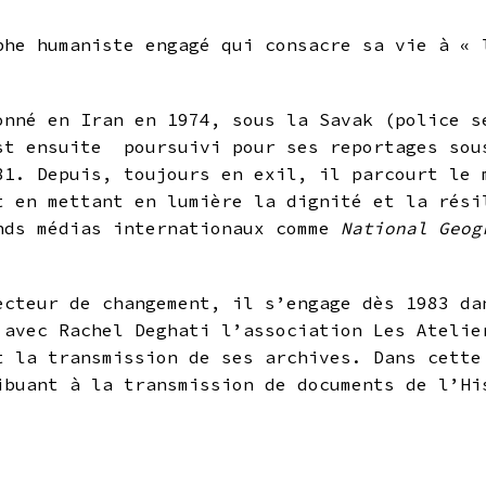
phe humaniste engagé qui consacre sa vie à « 
onné en Iran en 1974, sous la Savak (police s
st ensuite poursuivi pour ses reportages sou
81. Depuis, toujours en exil, il parcourt le 
t en mettant en lumière la dignité et la rési
nds médias internationaux comme
National Geog
ecteur de changement, il s’engage dès 1983 da
 avec Rachel Deghati l’association Les Atelie
t la transmission de ses archives. Dans cett
ibuant à la transmission de documents de l’Hi