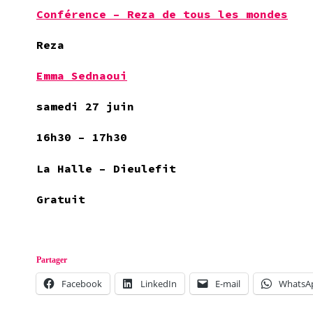
Conférence – Reza de tous les mondes
Reza
Emma Sednaoui
samedi 27 juin
16h30 – 17h30
La Halle – Dieulefit
Gratuit
Partager
Facebook
LinkedIn
E-mail
WhatsA