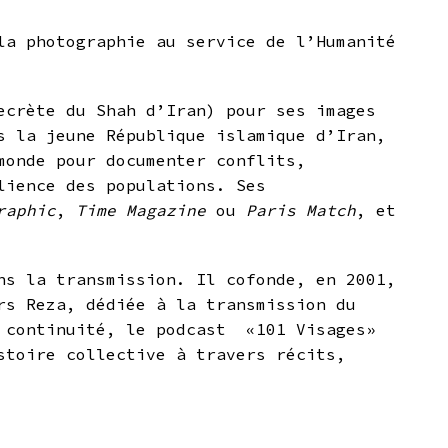
la photographie au service de l’Humanité
ecrète du Shah d’Iran) pour ses images
s la jeune République islamique d’Iran,
monde pour documenter conflits,
lience des populations. Ses
raphic
,
Time Magazine
ou
Paris Match
, et
ns la transmission. Il cofonde, en 2001,
rs Reza, dédiée à la transmission du
e continuité, le podcast «101 Visages»
stoire collective à travers récits,