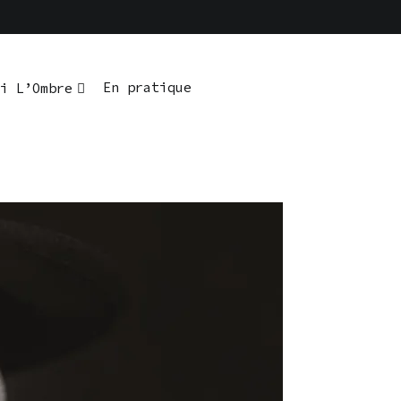
En pratique
i L’Ombre