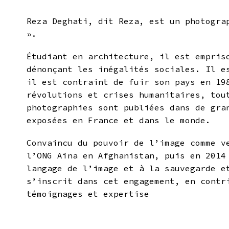
Reza Deghati, dit Reza, est un photogra
».
Étudiant en architecture, il est empris
dénonçant les inégalités sociales. Il e
il est contraint de fuir son pays en 19
révolutions et crises humanitaires, tou
photographies sont publiées dans de gra
exposées en France et dans le monde.
Convaincu du pouvoir de l’image comme v
l’ONG Aïna en Afghanistan, puis en 2014
langage de l’image et à la sauvegarde e
s’inscrit dans cet engagement, en contr
témoignages et expertise