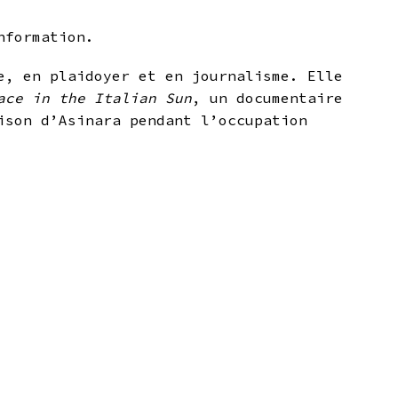
nformation.
e, en plaidoyer et en journalisme. Elle
ace in the Italian Sun
, un documentaire
ison d’Asinara pendant l’occupation