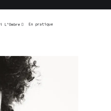
En pratique
i L’Ombre