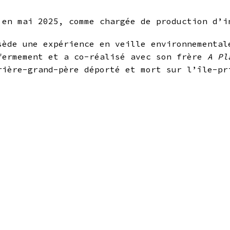
 en mai 2025, comme chargée de production d’i
sède une expérience en veille environnemental
fermement et a co-réalisé avec son frère
A Pl
rière-grand-père déporté et mort sur l’île-pr