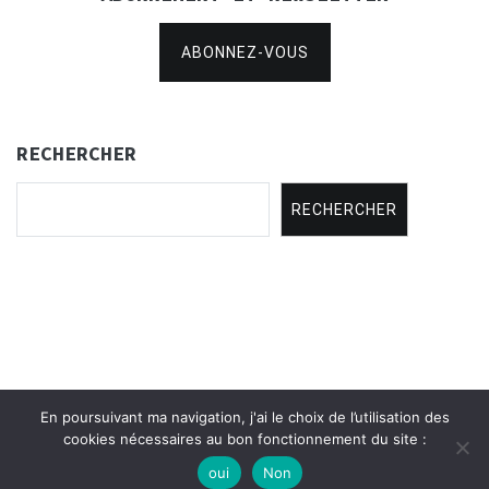
ABONNEZ-VOUS
RECHERCHER
RECHERCHER
En poursuivant ma navigation, j'ai le choix de l’utilisation des
Copyright © 2021
Concertina Rencontres
.
cookies nécessaires au bon fonctionnement du site :
oui
Non