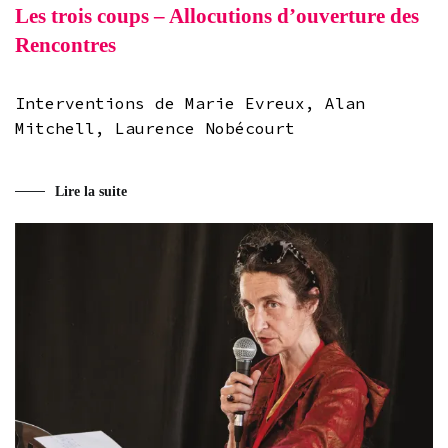
Les trois coups – Allocutions d’ouverture des
Rencontres
Interventions de Marie Evreux, Alan
Mitchell, Laurence Nobécourt
Lire la suite