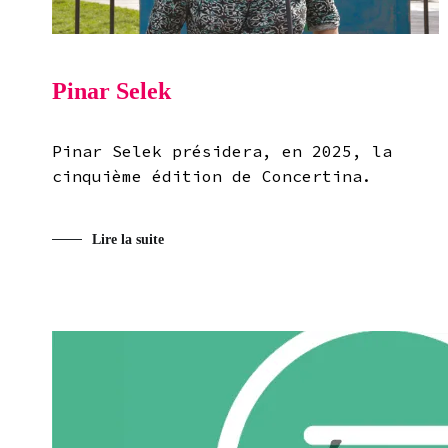
Pinar Selek
Pinar Selek présidera, en 2025, la
cinquième édition de Concertina.
Lire la suite