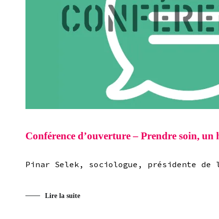
Conférence d’ouverture – Prendre soin, un 
Pinar Selek, sociologue, présidente de 
Lire la suite