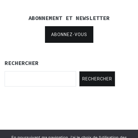
ABONNEMENT ET NEWSLETTER
ABONNEZ-VOUS
RECHERCHER
RECHERCHER
En poursuivant ma navigation, j'ai le choix de l’utilisation des